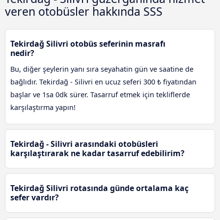
veren otobüsler hakkında SSS
Tekirdağ Silivri otobüs seferinin masrafı
nedir?
Bu, diğer şeylerin yanı sıra seyahatin gün ve saatine de
bağlıdır. Tekirdağ - Silivri en ucuz seferi 300 ₺ fiyatından
başlar ve 1sa 0dk sürer. Tasarruf etmek için tekliflerde
karşılaştırma yapın!
Tekirdağ - Silivri arasındaki otobüsleri
karşılaştırarak ne kadar tasarruf edebilirim?
Tekirdağ Silivri rotasında günde ortalama kaç
sefer vardır?