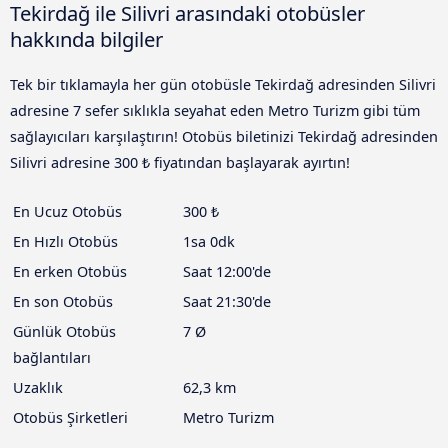
Tekirdağ ile Silivri arasındaki otobüsler
hakkında bilgiler
Tek bir tıklamayla her gün otobüsle Tekirdağ adresinden Silivri
adresine 7 sefer sıklıkla seyahat eden Metro Turizm gibi tüm
sağlayıcıları karşılaştırın! Otobüs biletinizi Tekirdağ adresinden
Silivri adresine 300 ₺ fiyatından başlayarak ayırtın!
En Ucuz Otobüs
300 ₺
En Hızlı Otobüs
1sa 0dk
En erken Otobüs
Saat 12:00'de
En son Otobüs
Saat 21:30'de
Günlük Otobüs
7 Ø
bağlantıları
Uzaklık
62,3 km
Otobüs Şirketleri
Metro Turizm