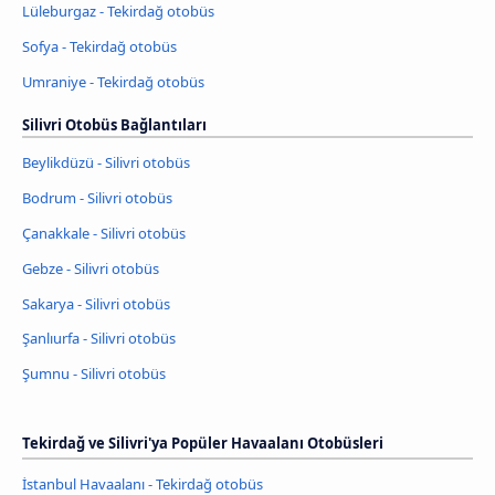
Lüleburgaz - Tekirdağ otobüs
Sofya - Tekirdağ otobüs
Umraniye - Tekirdağ otobüs
Silivri Otobüs Bağlantıları
Beylikdüzü - Silivri otobüs
Bodrum - Silivri otobüs
Çanakkale - Silivri otobüs
Gebze - Silivri otobüs
Sakarya - Silivri otobüs
Şanlıurfa - Silivri otobüs
Şumnu - Silivri otobüs
Tekirdağ ve Silivri'ya Popüler Havaalanı Otobüsleri
İstanbul Havaalanı - Tekirdağ otobüs