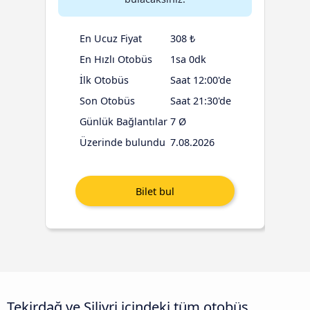
En Ucuz Fiyat
308 ₺
En Hızlı Otobüs
1sa 0dk
İlk Otobüs
Saat 12:00'de
Son Otobüs
Saat 21:30'de
Günlük Bağlantılar
7 Ø
Üzerinde bulundu
7.08.2026
Tekirdağ ve Silivri içindeki tüm otobüs