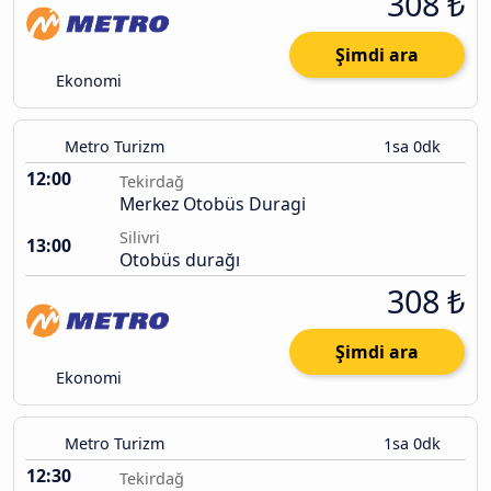
308 ₺
Şimdi ara
Ekonomi
Metro Turizm
1sa 0dk
12:00
Tekirdağ
Merkez Otobüs Duragi
Silivri
13:00
Otobüs durağı
308 ₺
Şimdi ara
Ekonomi
Metro Turizm
1sa 0dk
12:30
Tekirdağ