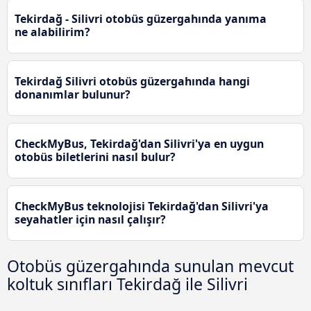
Tekirdağ - Silivri otobüs güzergahında yanıma
ne alabilirim?
Tekirdağ Silivri otobüs güzergahında hangi
donanımlar bulunur?
CheckMyBus, Tekirdağ'dan Silivri'ya en uygun
otobüs biletlerini nasıl bulur?
CheckMyBus teknolojisi Tekirdağ'dan Silivri'ya
seyahatler için nasıl çalışır?
Otobüs güzergahında sunulan mevcut
koltuk sınıfları Tekirdağ ile Silivri