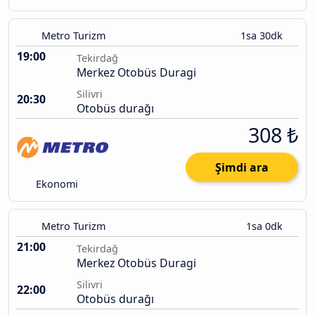
Metro Turizm
1sa 30dk
19:00
Tekirdağ
Merkez Otobüs Duragi
Silivri
20:30
Otobüs durağı
308 ₺
Şimdi ara
Ekonomi
Metro Turizm
1sa 0dk
21:00
Tekirdağ
Merkez Otobüs Duragi
Silivri
22:00
Otobüs durağı