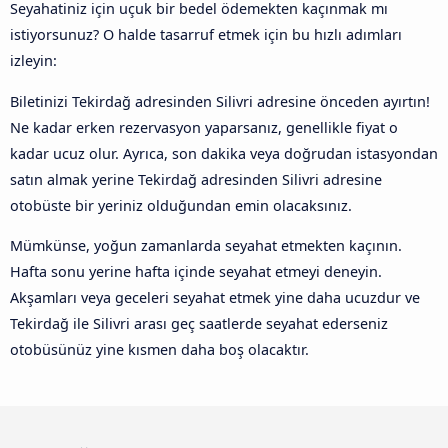
Seyahatiniz için uçuk bir bedel ödemekten kaçınmak mı
istiyorsunuz? O halde tasarruf etmek için bu hızlı adımları
izleyin:
Biletinizi Tekirdağ adresinden Silivri adresine önceden ayırtın!
Ne kadar erken rezervasyon yaparsanız, genellikle fiyat o
kadar ucuz olur. Ayrıca, son dakika veya doğrudan istasyondan
satın almak yerine Tekirdağ adresinden Silivri adresine
otobüste bir yeriniz olduğundan emin olacaksınız.
Mümkünse, yoğun zamanlarda seyahat etmekten kaçının.
Hafta sonu yerine hafta içinde seyahat etmeyi deneyin.
Akşamları veya geceleri seyahat etmek yine daha ucuzdur ve
Tekirdağ ile Silivri arası geç saatlerde seyahat ederseniz
otobüsünüz yine kısmen daha boş olacaktır.