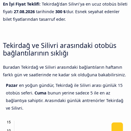
En İyi Fiyat Teklifi
: Tekirdağ'dan Silivri'ya en ucuz otobüs bileti
fiyatı
27.08.2026
tarihinde
300 ₺
'dur. Esnek seyahat edenler
bilet fiyatlarından tasarruf eder.
Tekirdağ ve Silivri arasındaki otobüs
bağlantılarının sıklığı
Buradan Tekirdağ ve Silivri arasındaki bağlantıların haftanın
farklı gün ve saatlerinde ne kadar sık olduğuna bakabilirsiniz.
Pazar
en yoğun gündür, Tekirdağ ile Silivri arası günlük 15
otobüs seferi.
Cuma
bunun yerine sadece 5 ile en az
bağlantıya sahiptir. Arasındaki günlük antrenörler Tekirdağ
ve Silivri.