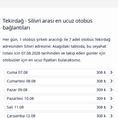
Tekirdağ - Silivri arası en ucuz otobüs
bağlantıları
Her gün, 1 otobüs şirketi aracılığı ile 7 adet otobüs Tekirdağ
adresinden Silivri adresine: Asagidaki tabloda, bu seyahat
rotasi icin
07.08.2026
tarihinden ve takip eden günler için
otobüsler için en ucuz fiyatları bulacaksınız.
Cuma
07.08
308 ₺
Cumartesi
08.08
308 ₺
Pazar
09.08
309 ₺
Pazartesi
10.08
309 ₺
Salı
11.08
308 ₺
Çarşamba
12.08
308 ₺