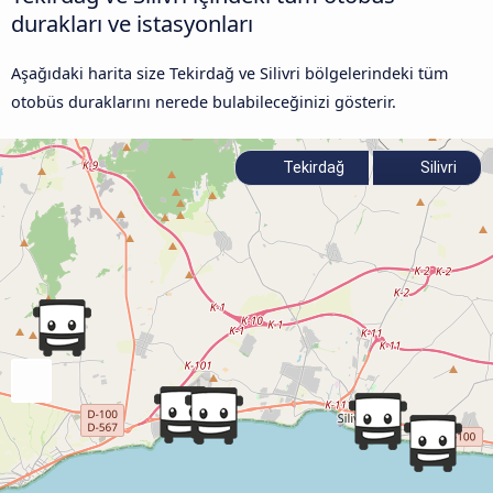
durakları ve istasyonları
Aşağıdaki harita size Tekirdağ ve Silivri bölgelerindeki tüm
otobüs duraklarını nerede bulabileceğinizi gösterir.
Tekirdağ
Silivri