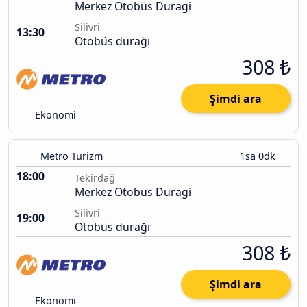
Merkez Otobüs Duragi
Silivri
13:30
Otobüs durağı
308 ₺
Şimdi ara
Ekonomi
Metro Turizm
1sa 0dk
18:00
Tekirdağ
Merkez Otobüs Duragi
Silivri
19:00
Otobüs durağı
308 ₺
Şimdi ara
Ekonomi