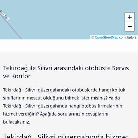
+
−
©
OpenStreetMap
contributors
Tekirdağ ile Silivri arasındaki otobüste Servis
ve Konfor
Tekirdağ - Silivri güzergahındaki otobüslerde hangi koltuk
sınıflarının mevcut olduğunu bilmek ister misiniz? Ya da
Tekirdağ - Silivri güzergahında hangi otobüs firmalarının
hizmet verdiğini? Aşağıda sorularınızın cevaplarını
bulacaksınız.
Tekirdağ - Silivri güzergahında hizmet