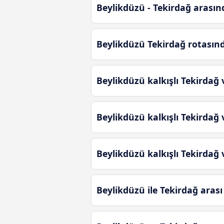
Beylikdüzü - Tekirdağ arasınd
Beylikdüzü Tekirdağ rotasın
Beylikdüzü kalkışlı Tekirdağ 
Beylikdüzü kalkışlı Tekirdağ 
Beylikdüzü kalkışlı Tekirdağ
Beylikdüzü ile Tekirdağ aras