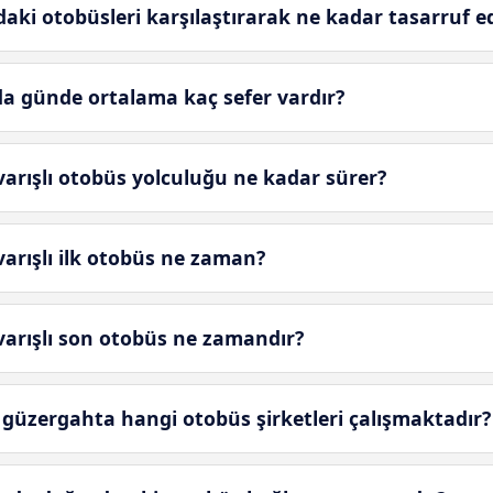
aki otobüsleri karşılaştırarak ne kadar tasarruf ed
da günde ortalama kaç sefer vardır?
varışlı otobüs yolculuğu ne kadar sürer?
varışlı ilk otobüs ne zaman?
 varışlı son otobüs ne zamandır?
ı güzergahta hangi otobüs şirketleri çalışmaktadır?