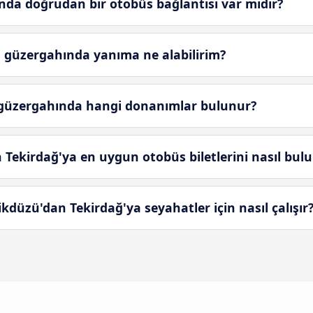
nda doğrudan bir otobüs bağlantısı var mıdır?
s güzergahında yanıma ne alabilirim?
 güzergahında hangi donanımlar bulunur?
ekirdağ'ya en uygun otobüs biletlerini nasıl bulu
kdüzü'dan Tekirdağ'ya seyahatler için nasıl çalışır