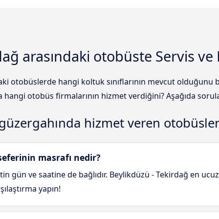
rdağ arasındaki otobüste Servis ve
ki otobüslerde hangi koltuk sınıflarının mevcut olduğunu bi
hangi otobüs firmalarının hizmet verdiğini? Aşağıda sorular
 güzergahında hizmet veren otobüsle
eferinin masrafı nedir?
tin gün ve saatine de bağlıdır. Beylikdüzü - Tekirdağ en ucuz 
rşılaştırma yapın!