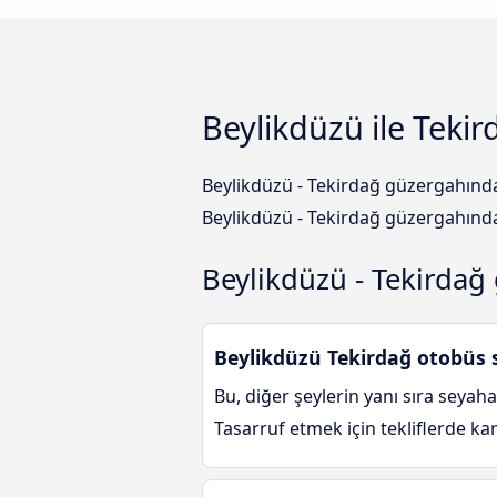
Beylikdüzü ile Teki
Beylikdüzü - Tekirdağ güzergahında
Beylikdüzü - Tekirdağ güzergahında 
Beylikdüzü - Tekirdağ
Beylikdüzü Tekirdağ otobüs s
Bu, diğer şeylerin yanı sıra seyaha
Tasarruf etmek için tekliflerde ka