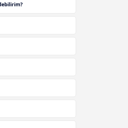
ebilirim?