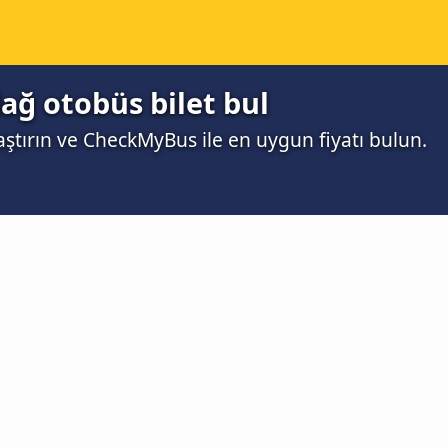
ağ otobüs bilet bul
aştırın ve CheckMyBus ile en uygun fiyatı bulun.