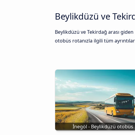
Beylikdüzü ve Tekir
Beylikdüzü ve Tekirdağ arası giden 
otobüs rotanızla ilgili tüm ayrıntılar
İnegöl - Beylikdüzü otobüs