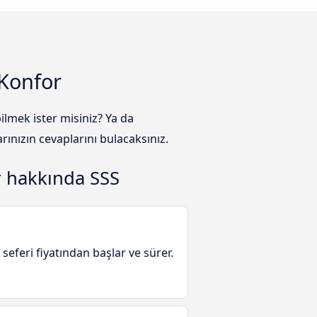
 Konfor
lmek ister misiniz? Ya da
ınızın cevaplarını bulacaksınız.
r hakkında SSS
seferi fiyatından başlar ve sürer.