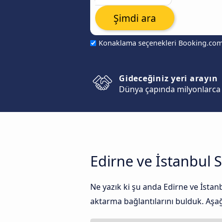
Şimdi ara
Konaklama seçenekleri Booking.co
Gideceğiniz yeri arayın
Dünya çapında milyonlarca 
Edirne ve İstanbul 
Ne yazık ki şu anda Edirne ve İsta
aktarma bağlantılarını bulduk. Aşağı