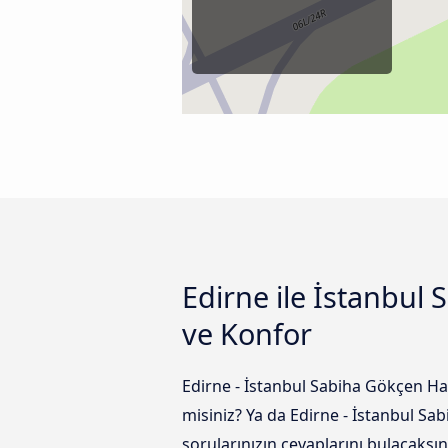
Edirne ile İstanbul
ve Konfor
Edirne - İstanbul Sabiha Gökçen Ha
misiniz? Ya da Edirne - İstanbul S
sorularınızın cevaplarını bulacaksın