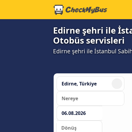
Edirne şehri ile İ
Otobüs servisleri
Edirne şehri ile İstanbul Sabi