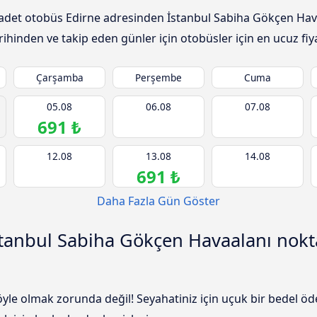
le adet otobüs Edirne adresinden İstanbul Sabiha Gökçen Hav
rihinden ve takip eden günler için otobüsler için en ucuz fiya
Çarşamba
Perşembe
Cuma
05.08
06.08
07.08
691 ₺
12.08
13.08
14.08
691 ₺
Daha Fazla Gün Göster
stanbul Sabiha Gökçen Havaalanı nokt
 öyle olmak zorunda değil! Seyahatiniz için uçuk bir bedel