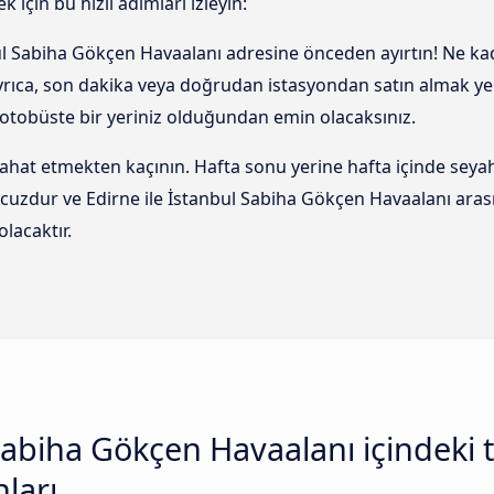
 için bu hızlı adımları izleyin:
bul Sabiha Gökçen Havaalanı adresine önceden ayırtın! Ne k
 Ayrıca, son dakika veya doğrudan istasyondan satın almak y
otobüste bir yeriniz olduğundan emin olacaksınız.
t etmekten kaçının. Hafta sonu yerine hafta içinde seyah
cuzdur ve Edirne ile İstanbul Sabiha Gökçen Havaalanı aras
lacaktır.
Sabiha Gökçen Havaalanı içindeki
nları