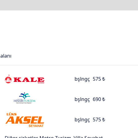
alanı
bşlngç
575 ₺
bşlngç
690 ₺
bşlngç
575 ₺