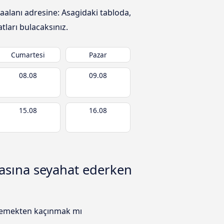
aalanı adresine: Asagidaki tabloda,
tları bulacaksınız.
Cumartesi
Pazar
08.08
09.08
15.08
16.08
asına seyahat ederken
 ödemekten kaçınmak mı