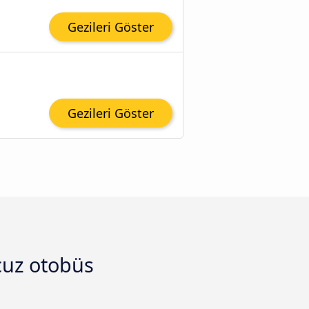
Gezileri Göster
Gezileri Göster
cuz otobüs