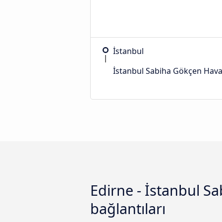
İstanbul
İstanbul Sabiha Gökçen Hava
Edirne - İstanbul S
bağlantıları