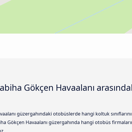
 Sabiha Gökçen Havaalanı arasında
vaalanı güzergahındaki otobüslerde hangi koltuk sınıfların
abiha Gökçen Havaalanı güzergahında hangi otobüs firmaları
ız.