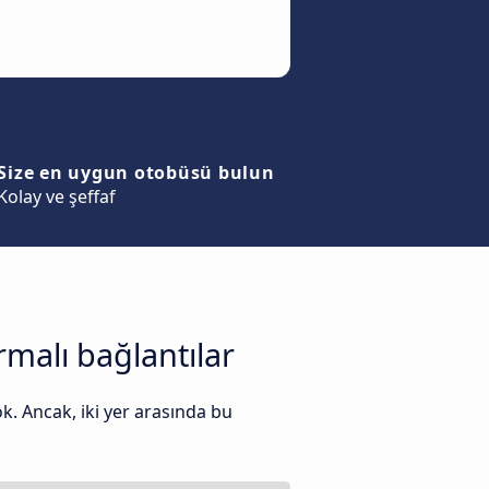
Size en uygun otobüsü bulun
Kolay ve şeffaf
malı bağlantılar
. Ancak, iki yer arasında bu