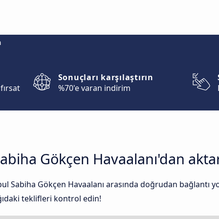
m
Sonuçları karşılaştırın
fırsat
%70'e varan indirim
Sabiha Gökçen Havaalanı'dan aktar
nbul Sabiha Gökçen Havaalanı arasında doğrudan bağlantı yok
daki teklifleri kontrol edin!