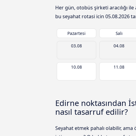
Her gün, otobüs şirketi aracılığı i
bu seyahat rotasi icin
05.08.2026
ta
Pazartesi
Salı
03.08
04.08
10.08
11.08
Edirne noktasından İ
nasıl tasarruf edilir?
Seyahat etmek pahalı olabilir, ama