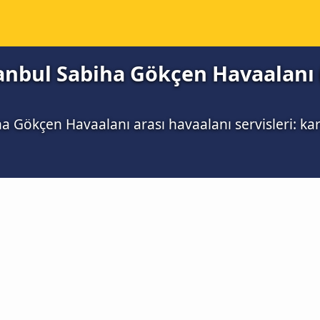
stanbul Sabiha Gökçen Havaalanı 
ha Gökçen Havaalanı arası havaalanı servisleri: karş