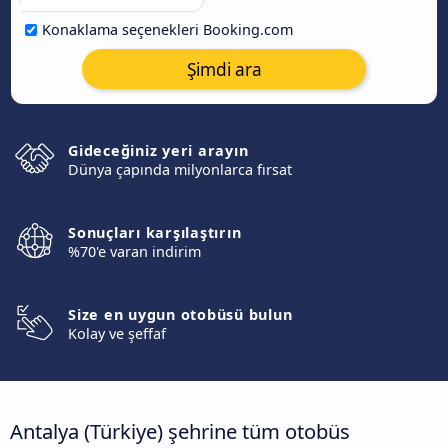
Konaklama seçenekleri Booking.com
Şimdi ara
Gideceğiniz yeri arayın
Dünya çapında milyonlarca fırsat
Sonuçları karşılaştırın
%70'e varan indirim
Size en uygun otobüsü bulun
Kolay ve şeffaf
Antalya (Türkiye) şehrine tüm otobüs